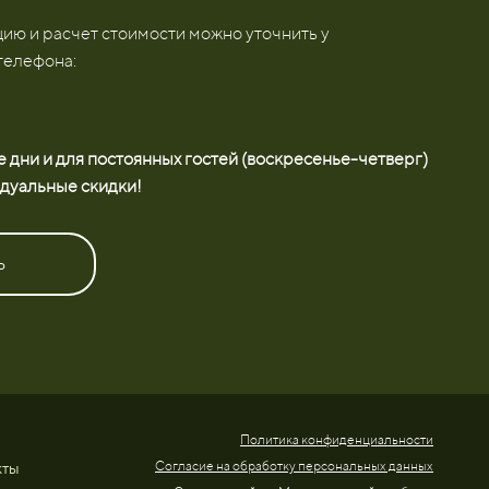
ю и расчет стоимости можно уточнить у
телефона:
 дни и для постоянных гостей (воскресенье-четверг)
дуальные скидки!
Ь
Политика конфиденциальности
Согласие на обработку персональных данных
кты