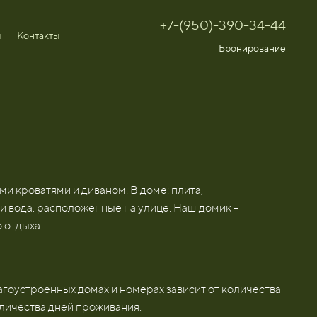
+7-(950)-390-34-44
ы
Контакты
Бронирование
и кроватями и диваном. В доме: плита,
 и вода, расположенные на улице. Наш домик -
 отдыха.
гоустроенных домах и номерах зависит от количества
оличества дней проживания.