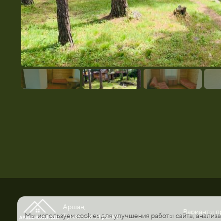
Аршан,
Варианты п
Мы используем cookies для улучшения работы сайта, анализа
Тункинский район