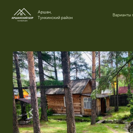
Аршан,
Варианты 
Тункинский район