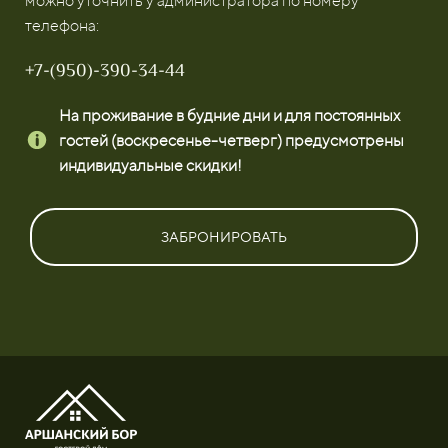
можно уточнить у администратора по номеру
телефона:
+7-(950)-390-34-44
На проживание в будние дни и для постоянных
гостей (воскресенье-четверг) предусмотрены
индивидуальные скидки!
ЗАБРОНИРОВАТЬ