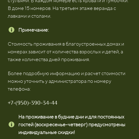
стульями. В каждом номере есть кровати и тумбочки.
В доме 15 номеров. На третьем этаже веранда с
лавками и столами.
Примечание:
Стоимость проживания в благоустроенных домах и
номерах зависит от количества взрослых и детей, а
также количества дней проживания.
Более подробную информацию и расчет стоимости
можно уточнить у администратора по номеру
телефона:
+7-(950)-390-34-44
На проживание в будние дни и для постоянных
гостей (воскресенье-четверг) предусмотрены
индивидуальные скидки!