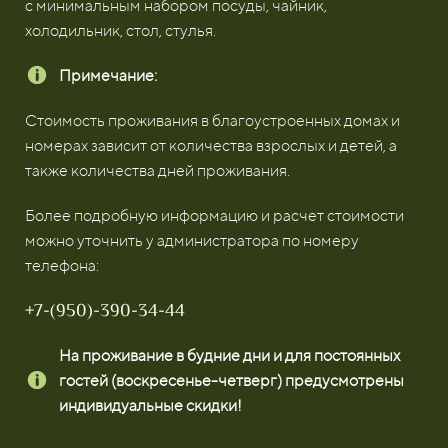
с минимальным набором посуды, чайник,
холодильник, стол, стулья.
Примечание:
Стоимость проживания в благоустроенных домах и
номерах зависит от количества взрослых и детей, а
также количества дней проживания.
Более подробную информацию и расчет стоимости
можно уточнить у администратора по номеру
телефона:
+7-(950)-390-34-44
На проживание в будние дни и для постоянных
гостей (воскресенье-четверг) предусмотрены
индивидуальные скидки!